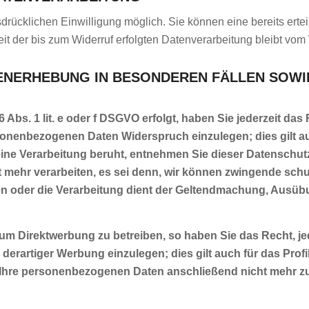
rücklichen Einwilligung möglich. Sie können eine bereits erteil
it der bis zum Widerruf erfolgten Datenverarbeitung bleibt vom 
NERHEBUNG IN BESONDEREN FÄLLEN SOWIE
Abs. 1 lit. e oder f DSGVO erfolgt, haben Sie jederzeit das
rsonenbezogenen Daten Widerspruch einzulegen; dies gilt a
n eine Verarbeitung beruht, entnehmen Sie dieser Datensch
 mehr verarbeiten, es sei denn, wir können zwingende sch
egen oder die Verarbeitung dient der Geltendmachung, Aus
m Direktwerbung zu betreiben, so haben Sie das Recht, je
artiger Werbung einzulegen; dies gilt auch für das Profil
 Ihre personenbezogenen Daten anschließend nicht mehr 