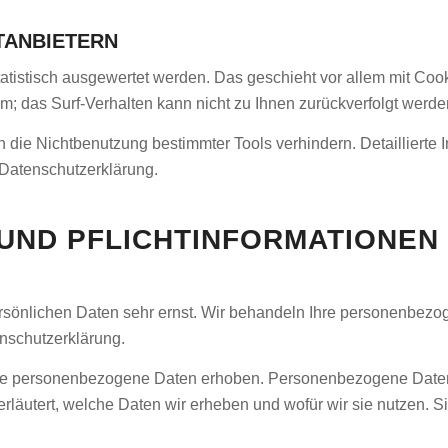
TANBIETERN
tatistisch ausgewertet werden. Das geschieht vor allem mit C
ym; das Surf-Verhalten kann nicht zu Ihnen zurückverfolgt werde
die Nichtbenutzung bestimmter Tools verhindern. Detaillierte I
 Datenschutzerklärung.
 UND PFLICHTINFORMATIONEN
ersönlichen Daten sehr ernst. Wir behandeln Ihre personenbezo
nschutzerklärung.
 personenbezogene Daten erhoben. Personenbezogene Daten sin
läutert, welche Daten wir erheben und wofür wir sie nutzen. S