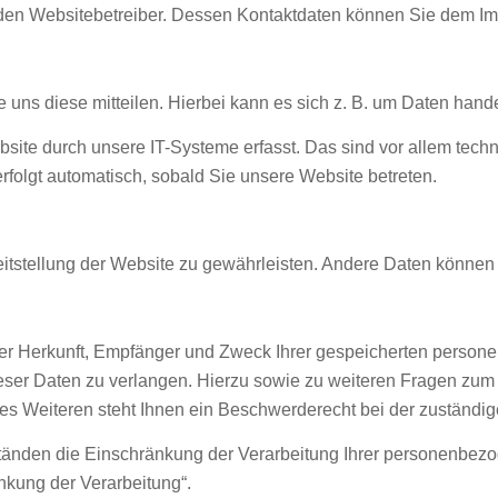
ch den Websitebetreiber. Dessen Kontaktdaten können Sie dem 
ns diese mitteilen. Hierbei kann es sich z. B. um Daten handel
e durch unsere IT-Systeme erfasst. Das sind vor allem techni
erfolgt automatisch, sobald Sie unsere Website betreten.
ereitstellung der Website zu gewährleisten. Andere Daten könne
über Herkunft, Empfänger und Zweck Ihrer gespeicherten pers
ieser Daten zu verlangen. Hierzu sowie zu weiteren Fragen zum
Weiteren steht Ihnen ein Beschwerderecht bei der zuständig
nden die Einschränkung der Verarbeitung Ihrer personenbezo
nkung der Verarbeitung“.