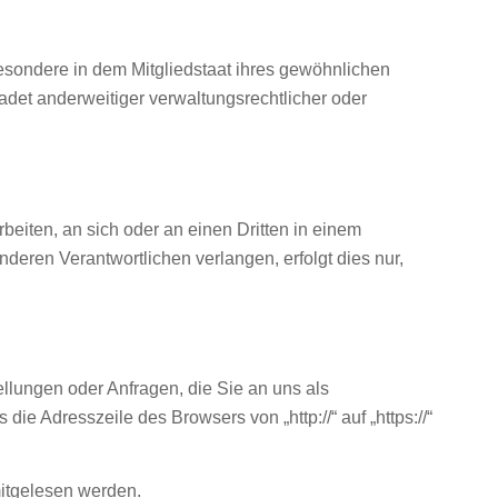
esondere in dem Mitgliedstaat ihres gewöhnlichen
det anderweitiger verwaltungsrechtlicher oder
rbeiten, an sich oder an einen Dritten in einem
eren Verantwortlichen verlangen, erfolgt dies nur,
llungen oder Anfragen, die Sie an uns als
e Adresszeile des Browsers von „http://“ auf „https://“
mitgelesen werden.