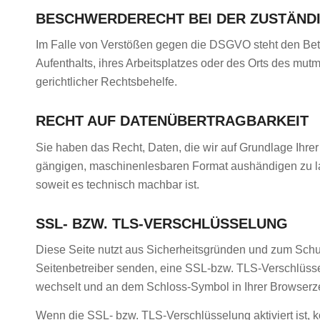
BESCHWERDERECHT BEI DER ZUSTÄND
Im Falle von Verstößen gegen die DSGVO steht den Betr
Aufenthalts, ihres Arbeitsplatzes oder des Orts des mu
gerichtlicher Rechtsbehelfe.
RECHT AUF DATENÜBERTRAGBARKEIT
Sie haben das Recht, Daten, die wir auf Grundlage Ihrer 
gängigen, maschinenlesbaren Format aushändigen zu lass
soweit es technisch machbar ist.
SSL- BZW. TLS-VERSCHLÜSSELUNG
Diese Seite nutzt aus Sicherheitsgründen und zum Schutz
Seitenbetreiber senden, eine SSL-bzw. TLS-Verschlüsselu
wechselt und an dem Schloss-Symbol in Ihrer Browserze
Wenn die SSL- bzw. TLS-Verschlüsselung aktiviert ist, k