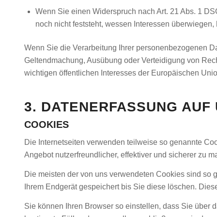
Wenn Sie einen Widerspruch nach Art. 21 Abs. 1 D
noch nicht feststeht, wessen Interessen überwiegen
Wenn Sie die Verarbeitung Ihrer personenbezogenen Dat
Geltendmachung, Ausübung oder Verteidigung von Recht
wichtigen öffentlichen Interesses der Europäischen Unio
3. DATENERFASSUNG AUF
COOKIES
Die Internetseiten verwenden teilweise so genannte Co
Angebot nutzerfreundlicher, effektiver und sicherer zu 
Die meisten der von uns verwendeten Cookies sind so 
Ihrem Endgerät gespeichert bis Sie diese löschen. Die
Sie können Ihren Browser so einstellen, dass Sie über 