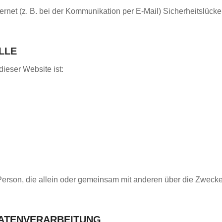
ernet (z. B. bei der Kommunikation per E-Mail) Sicherheitslück
LLE
dieser Website ist:
che Person, die allein oder gemeinsam mit anderen über die Zwe
DATENVERARBEITUNG