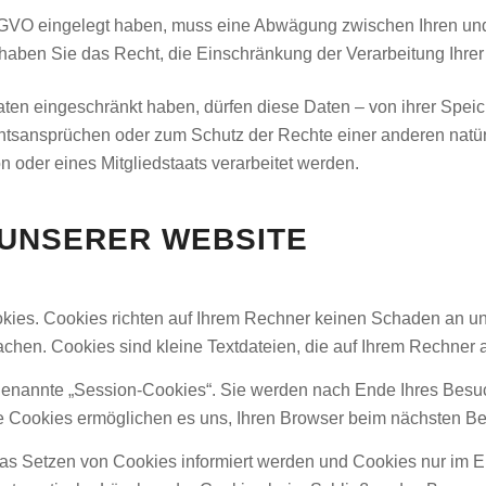
SGVO eingelegt haben, muss eine Abwägung zwischen Ihren u
, haben Sie das Recht, die Einschränkung der Verarbeitung Ihr
en eingeschränkt haben, dürfen diese Daten – von ihrer Speich
sansprüchen oder zum Schutz der Rechte einer anderen natürl
n oder eines Mitgliedstaats verarbeitet werden.
 UNSERER WEBSITE
okies. Cookies richten auf Ihrem Rechner keinen Schaden an un
machen. Cookies sind kleine Textdateien, die auf Ihrem Rechner 
genannte „Session-Cookies“. Sie werden nach Ende Ihres Besuc
se Cookies ermöglichen es uns, Ihren Browser beim nächsten 
das Setzen von Cookies informiert werden und Cookies nur im E