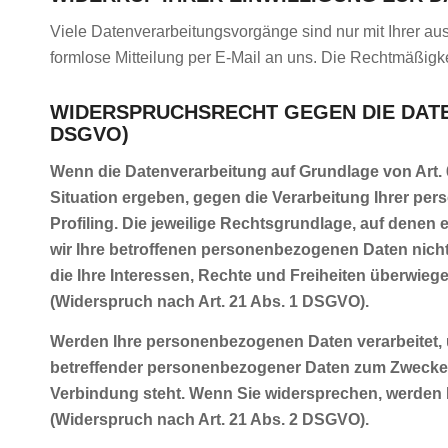
Viele Datenverarbeitungsvorgänge sind nur mit Ihrer ausd
formlose Mitteilung per E-Mail an uns. Die Rechtmäßigke
WIDERSPRUCHSRECHT GEGEN DIE DATE
DSGVO)
Wenn die Datenverarbeitung auf Grundlage von Art. 6 
Situation ergeben, gegen die Verarbeitung Ihrer pe
Profiling. Die jeweilige Rechtsgrundlage, auf dene
wir Ihre betroffenen personenbezogenen Daten nicht
die Ihre Interessen, Rechte und Freiheiten überwi
(Widerspruch nach Art. 21 Abs. 1 DSGVO).
Werden Ihre personenbezogenen Daten verarbeitet, u
betreffender personenbezogener Daten zum Zwecke der
Verbindung steht. Wenn Sie widersprechen, werden
(Widerspruch nach Art. 21 Abs. 2 DSGVO).