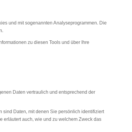
ookies und mit sogenannten Analyseprogrammen. Die
n.
nformationen zu diesen Tools und über Ihre
genen Daten vertraulich und entsprechend der
d Daten, mit denen Sie persönlich identifiziert
ie erläutert auch, wie und zu welchem Zweck das