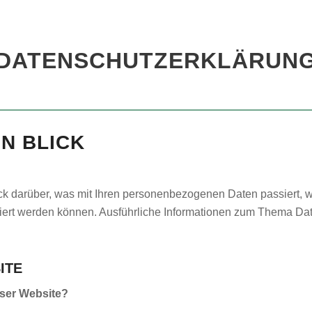
DATENSCHUTZERKLÄRUN
EN BLICK
ick darüber, was mit Ihren personenbezogenen Daten passiert
fiziert werden können. Ausführliche Informationen zum Thema D
ITE
eser Website?