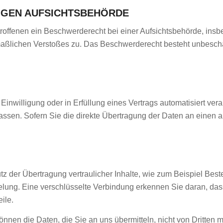
IGEN AUFSICHTSBEHÖRDE
offenen ein Beschwerderecht bei einer Aufsichtsbehörde, insb
tmaßlichen Verstoßes zu. Das Beschwerderecht besteht unbescha
Einwilligung oder in Erfüllung eines Vertrags automatisiert vera
en. Sofern Sie die direkte Übertragung der Daten an einen and
 der Übertragung vertraulicher Inhalte, wie zum Beispiel Beste
ng. Eine verschlüsselte Verbindung erkennen Sie daran, dass di
ile.
önnen die Daten, die Sie an uns übermitteln, nicht von Dritten 