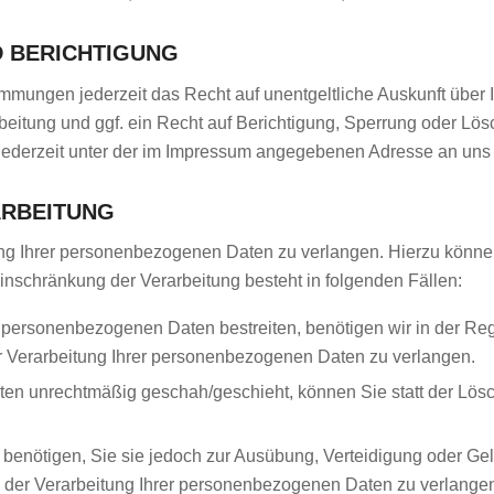
D BERICHTIGUNG
mmungen jederzeit das Recht auf unentgeltliche Auskunft über
itung und ggf. ein Recht auf Berichtigung, Sperrung oder Lös
ederzeit unter der im Impressum angegebenen Adresse an uns
ARBEITUNG
ng Ihrer personenbezogenen Daten zu verlangen. Hierzu können 
schränkung der Verarbeitung besteht in folgenden Fällen:
n personenbezogenen Daten bestreiten, benötigen wir in der Rege
r Verarbeitung Ihrer personenbezogenen Daten zu verlangen.
en unrechtmäßig geschah/geschieht, können Sie statt der Lös
benötigen, Sie sie jedoch zur Ausübung, Verteidigung oder 
g der Verarbeitung Ihrer personenbezogenen Daten zu verlange